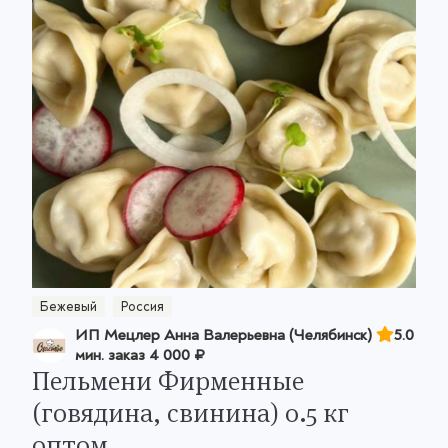
Бежевый
Россия
ИП Мецлер Анна Валерьевна (Челябинск)
5.0
мин. заказ
4 000 ₽
Пельмени Фирменные
(говядина, свинина) 0.5 кг
оптом