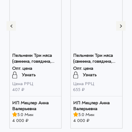
Пельмени Три мяса
Пельмени Три мяса
(свинина, говядина,
(свинина, говядина,
баранина) 0.5 кг
баранина) 0.8 кг
Опт. цена
Опт. цена
оптом
оптом
Узнать
Узнать
Цена РРЦ
Цена РРЦ
407 ₽
655 ₽
ИП Мецлер Анна
ИП Мецлер Анна
Валерьевна
Валерьевна
5.0 Мин
5.0 Мин
4 000 ₽
4 000 ₽