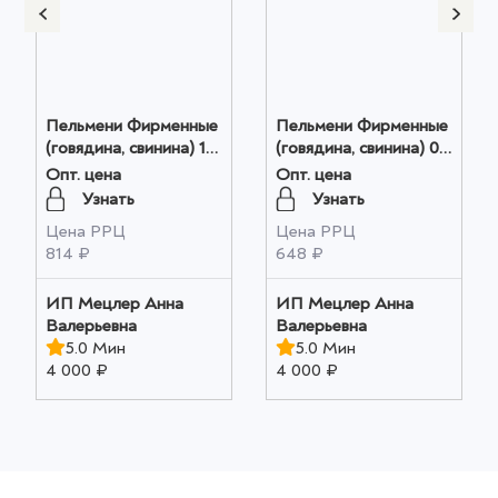
Пельмени Фирменные
Пельмени Фирменные
(говядина, свинина) 1
(говядина, свинина) 0.8
кг оптом
кг оптом
Опт. цена
Опт. цена
Узнать
Узнать
Цена РРЦ
Цена РРЦ
814 ₽
648 ₽
ИП Мецлер Анна
ИП Мецлер Анна
Валерьевна
Валерьевна
5.0 Мин
5.0 Мин
4 000 ₽
4 000 ₽