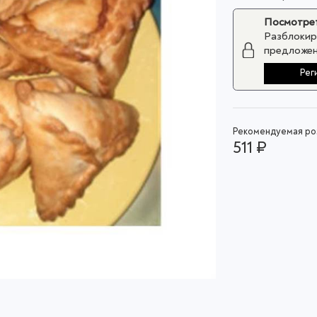
Посмотрет
Разблокир
предложен
Рег
Рекомендуемая роз
511 ₽