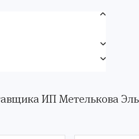
тавщика ИП Метелькова Эль