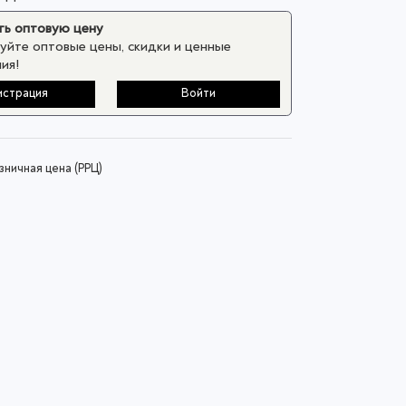
ь оптовую цену
уйте оптовые цены, скидки и ценные
ия!
истрация
Войти
ничная цена (РРЦ)