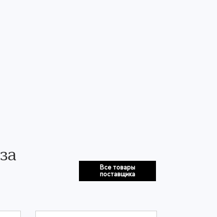
за
Все товары
поставщика