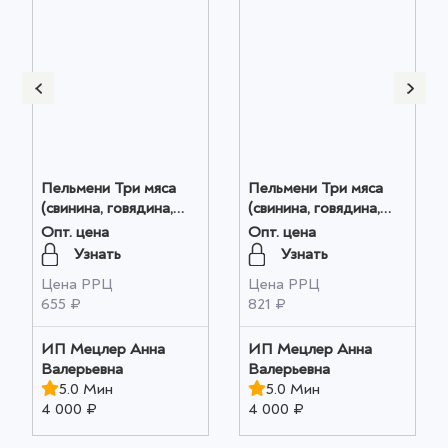
Пельмени Три мяса
Пельмени Три мяса
(свинина, говядина,
(свинина, говядина,
баранина) 0.8 кг
баранина) 1 кг оптом
Опт. цена
Опт. цена
оптом
Узнать
Узнать
Цена РРЦ
Цена РРЦ
655 ₽
821 ₽
ИП Мецлер Анна
ИП Мецлер Анна
Валерьевна
Валерьевна
5.0 Мин
5.0 Мин
4 000 ₽
4 000 ₽