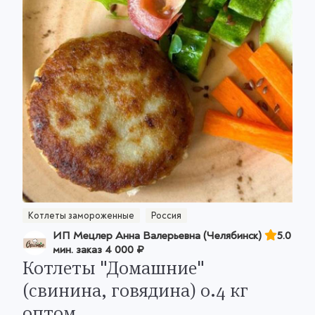
Котлеты замороженные
Россия
ИП Мецлер Анна Валерьевна (Челябинск)
5.0
мин. заказ
4 000 ₽
Котлеты "Домашние"
(свинина, говядина) 0.4 кг
оптом