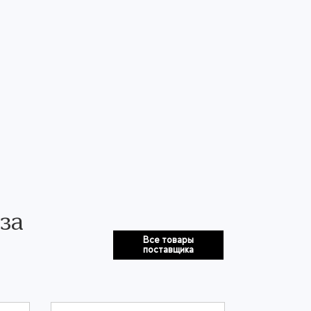
за
Все товары
поставщика