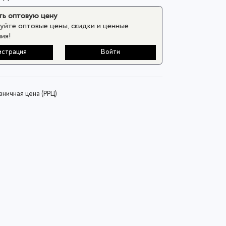
ь оптовую цену
уйте оптовые цены, скидки и ценные
ия!
истрация
Войти
ничная цена (РРЦ)