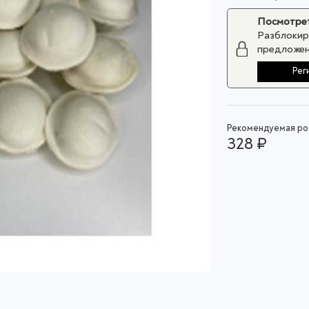
Посмотрет
Разблокир
предложен
Рег
Рекомендуемая роз
328 ₽