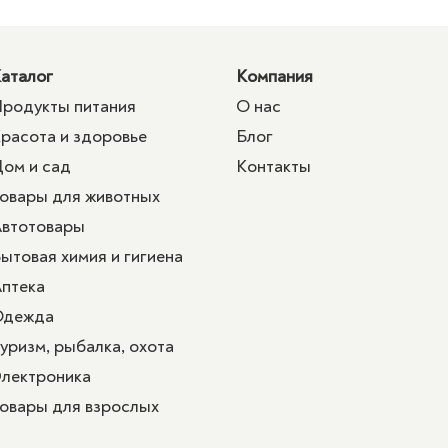
аталог
Компания
родукты питания
О нас
расота и здоровье
Блог
ом и сад
Контакты
овары для животных
втотовары
ытовая химия и гигиена
птека
Одежда
уризм, рыбалка, охота
лектроника
овары для взрослых