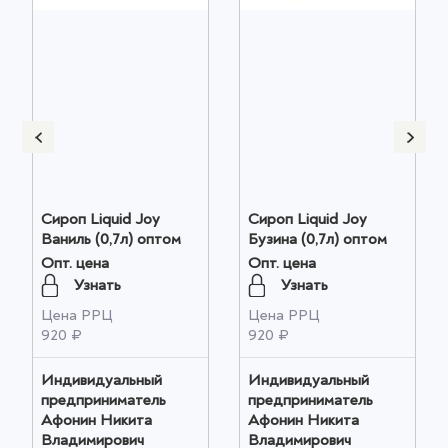
Сироп Liquid Joy
Сироп Liquid Joy
Ваниль (0,7л) оптом
Бузина (0,7л) оптом
Опт. цена
Опт. цена
Узнать
Узнать
Цена РРЦ
Цена РРЦ
920 ₽
920 ₽
Индивидуальный
Индивидуальный
предприниматель
предприниматель
Афонин Никита
Афонин Никита
Владимирович
Владимирович