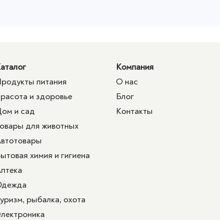
аталог
Компания
родукты питания
О нас
расота и здоровье
Блог
ом и сад
Контакты
овары для животных
втотовары
ытовая химия и гигиена
птека
Одежда
уризм, рыбалка, охота
лектроника