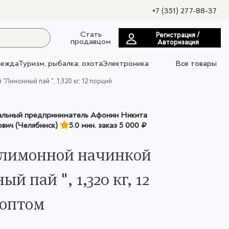
+7 (351) 277-88-37
Стать
Регистрация /
продавцом
Авторизация
ежда
Туризм, рыбалка, охота
Электроника
Все товары
"Лимонный пай ", 1,320 кг, 12 порций
льный предприниматель Афонин Никита
вич (Челябинск)
5.0 мин. заказ
5 000 ₽
 лимонной начинкой
й пай ", 1,320 кг, 12
 оптом