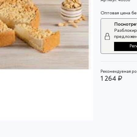
Оптовая цена б
Посмотрет
Разблокир
предложен
Рег
Рекомендуемая роз
1 264 ₽