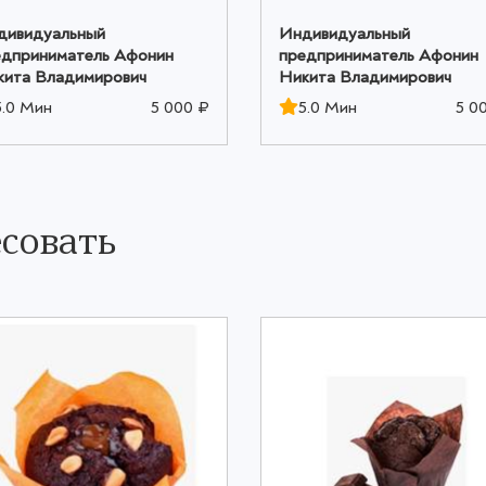
дивидуальный
Индивидуальный
едприниматель Афонин
предприниматель Афонин
кита Владимирович
Никита Владимирович
5.0 Мин
5 000 ₽
5.0 Мин
5 0
совать