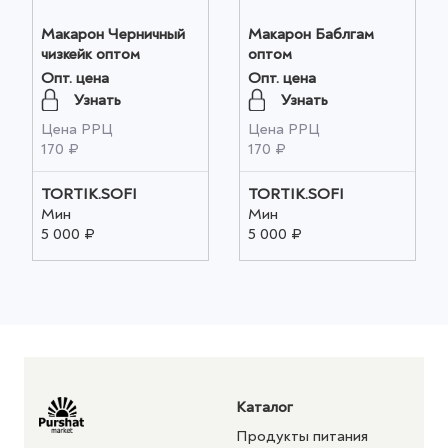
Макарон Черничный
Макарон Баблгам
чизкейк оптом
оптом
Опт. цена
Опт. цена
Узнать
Узнать
Цена РРЦ
Цена РРЦ
170 ₽
170 ₽
TORTIK.SOFI
TORTIK.SOFI
Мин
Мин
5 000 ₽
5 000 ₽
Каталог
Продукты питания