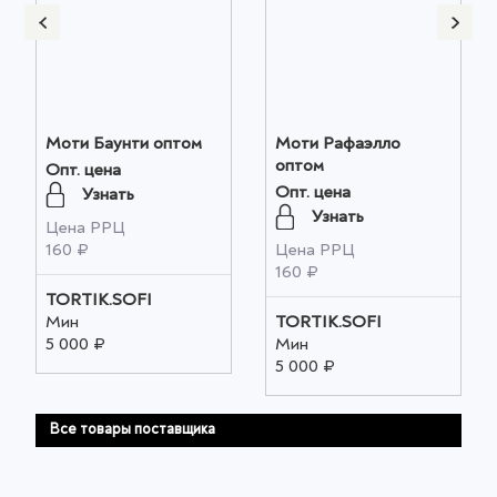
Моти Баунти оптом
Моти Рафаэлло
оптом
Опт. цена
Опт. цена
Узнать
Узнать
Цена РРЦ
160 ₽
Цена РРЦ
160 ₽
TORTIK.SOFI
Мин
TORTIK.SOFI
5 000 ₽
Мин
5 000 ₽
Все товары поставщика