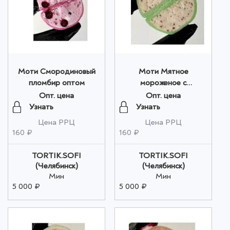
Моти Смородиновый
Моти Мятное
пломбир оптом
мороженое с
шоколадом оптом
Опт. цена
Опт. цена
Узнать
Узнать
Цена РРЦ
Цена РРЦ
160 ₽
160 ₽
TORTIK.SOFI
TORTIK.SOFI
(Челябинск)
(Челябинск)
Мин
Мин
5 000 ₽
5 000 ₽