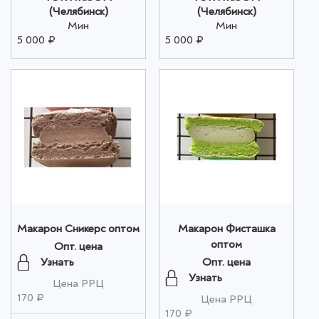
(Челябинск)
(Челябинск)
Мин
Мин
5 000 ₽
5 000 ₽
Макарон Сникерс оптом
Макарон Фисташка
оптом
Опт. цена
Узнать
Опт. цена
Узнать
Цена РРЦ
170 ₽
Цена РРЦ
170 ₽