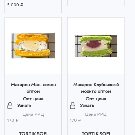
5 000 ₽
Макарон Мак- лимон
Макарон Клубничный
оптом
мохито оптом
Опт. цена
Опт. цена
Узнать
Узнать
Цена РРЦ
Цена РРЦ
170 ₽
170 ₽
TORTIK.SOFI
TORTIK.SOFI