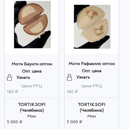
Моти Рафаэлло оптом
Моти Баунти оптом
Опт. цена
Опт. цена
Узнать
Узнать
Цена РРЦ
Цена РРЦ
160 ₽
160 ₽
TORTIK.SOFI
TORTIK.SOFI
(Челябинск)
(Челябинск)
Мин
Мин
5 000 ₽
5 000 ₽