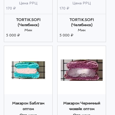
Цена РРЦ
Цена РРЦ
170 ₽
170 ₽
TORTIK.SOFI
TORTIK.SOFI
(Челябинск)
(Челябинск)
Мин
Мин
5 000 ₽
5 000 ₽
Макарон Баблгам
Макарон Черничный
оптом
чизкейк оптом