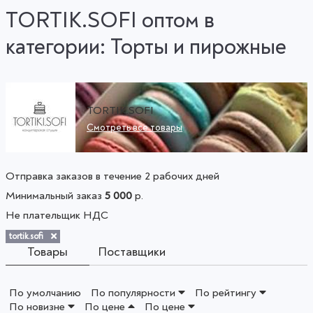
TORTIK.SOFI оптом в
категории: Торты и пирожные
TORTIK.SOFI
Смотреть все товары
Отправка заказов в течение 2 рабочих дней
Минимальный заказ
5 000
р.
Не плательщик НДС
tortik.sofi
Товары
Поставщики
По умолчанию
По популярности
По рейтингу
По новизне
По цене
По цене