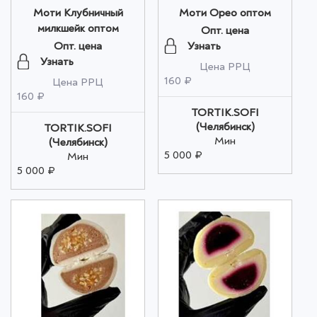
Моти Клубничный
Моти Орео оптом
милкшейк оптом
Опт. цена
Узнать
Опт. цена
Узнать
Цена РРЦ
160 ₽
Цена РРЦ
160 ₽
TORTIK.SOFI
(Челябинск)
TORTIK.SOFI
Мин
(Челябинск)
5 000 ₽
Мин
5 000 ₽