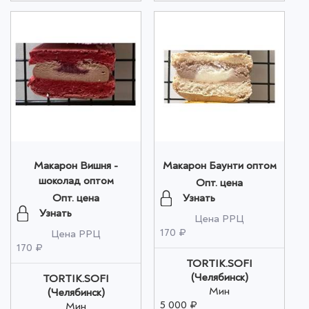
Макарон Вишня -
Макарон Баунти оптом
шоколад оптом
Опт. цена
Узнать
Опт. цена
Узнать
Цена РРЦ
170 ₽
Цена РРЦ
170 ₽
TORTIK.SOFI
(Челябинск)
TORTIK.SOFI
Мин
(Челябинск)
5 000 ₽
Мин