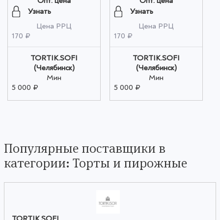
Опт. цена
Опт. цена
Узнать
Узнать
Цена РРЦ
Цена РРЦ
170 ₽
170 ₽
TORTIK.SOFI
TORTIK.SOFI
(Челябинск)
(Челябинск)
Мин
Мин
5 000 ₽
5 000 ₽
Популярные поставщики в
категории: Торты и пирожные
TORTIK.SOFI