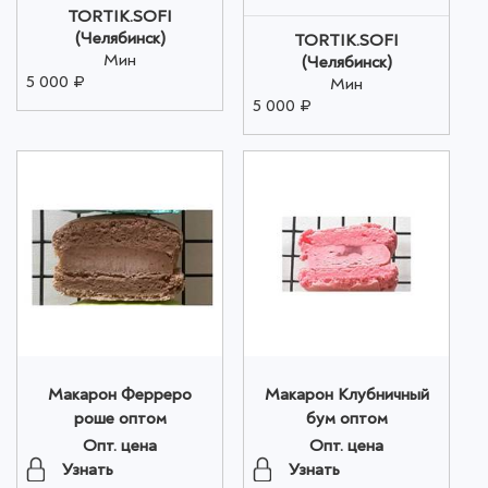
TORTIK.SOFI
(Челябинск)
TORTIK.SOFI
Мин
(Челябинск)
5 000 ₽
Мин
5 000 ₽
Макарон Ферреро
Макарон Клубничный
роше оптом
бум оптом
Опт. цена
Опт. цена
Узнать
Узнать