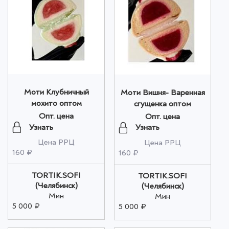
Моти Клубничный
Моти Вишня- Варенная
мохито оптом
сгущенка оптом
Опт. цена
Опт. цена
Узнать
Узнать
Цена РРЦ
Цена РРЦ
160 ₽
160 ₽
TORTIK.SOFI
TORTIK.SOFI
(Челябинск)
(Челябинск)
Мин
Мин
5 000 ₽
5 000 ₽