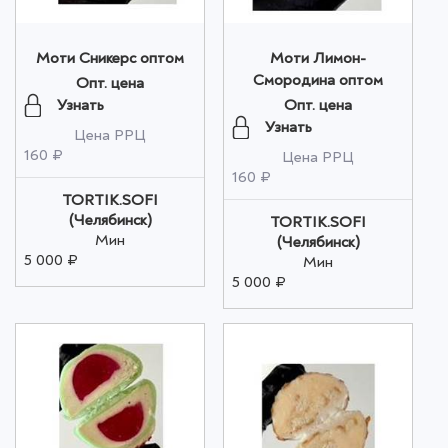
Моти Сникерс оптом
Моти Лимон-
Смородина оптом
Опт. цена
Узнать
Опт. цена
Узнать
Цена РРЦ
160 ₽
Цена РРЦ
160 ₽
TORTIK.SOFI
(Челябинск)
TORTIK.SOFI
Мин
(Челябинск)
5 000 ₽
Мин
5 000 ₽