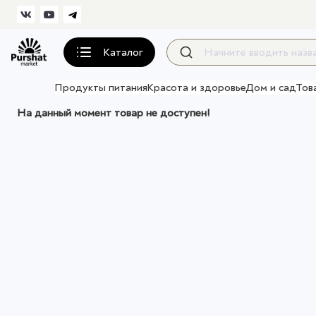
Каталог
Продукты питания
Красота и здоровье
Дом и сад
Тов
На данный момент товар не доступен!