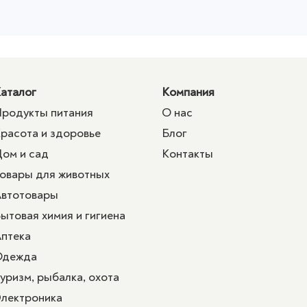
аталог
Компания
родукты питания
О нас
расота и здоровье
Блог
ом и сад
Контакты
овары для животных
втотовары
ытовая химия и гигиена
птека
Одежда
уризм, рыбалка, охота
лектроника