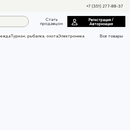
+7 (351) 277-88-37
Стать
Регистрация /
продавцом
Авторизация
ежда
Туризм, рыбалка, охота
Электроника
Все товары