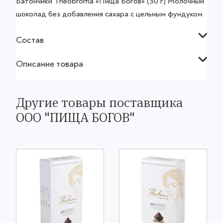
Батончики Theobroma «Пища Богов» (30 г) Молочный
шоколад без добавления сахара с цельным фундуком
Состав
Описание товара
Другие товары поставщика
ООО "ПИЩА БОГОВ"