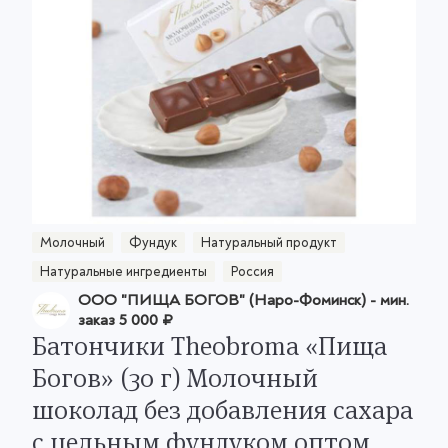
Молочный
Фундук
Натуральный продукт
Натуральные ингредиенты
Россия
ООО "ПИЩА БОГОВ" (Наро-Фоминск)
- мин.
заказ
5 000 ₽
Батончики Theobroma «Пища
Богов» (30 г) Молочный
шоколад без добавления сахара
с цельным фундуком оптом