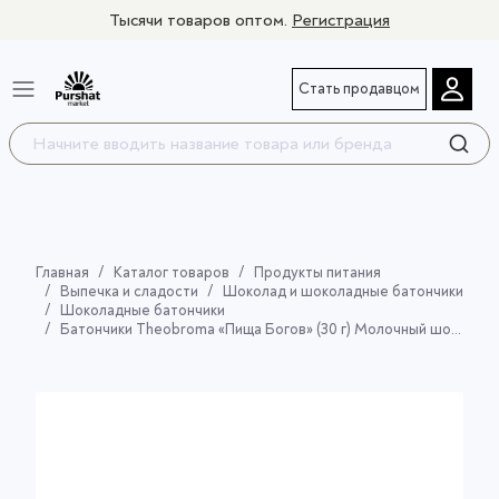
Тысячи товаров оптом.
Регистрация
Стать продавцом
Главная
Каталог товаров
Продукты питания
Выпечка и сладости
Шоколад и шоколадные батончики
Шоколадные батончики
Батончики Theobroma «Пища Богов» (30 г) Молочный шоколад без добавления сахара с цельным фундуком