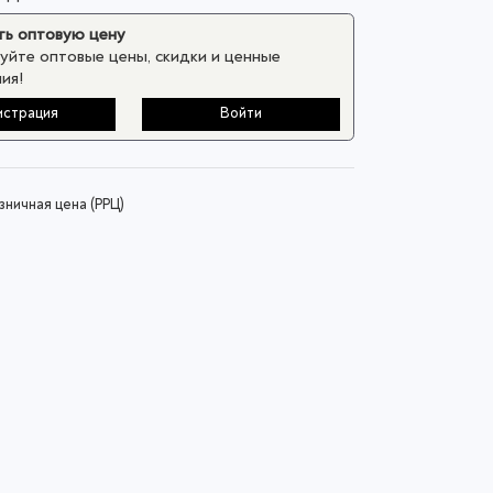
ь оптовую цену
уйте оптовые цены, скидки и ценные
ия!
истрация
Войти
ничная цена (РРЦ)