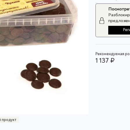
Посмотрет
Разблокир
предложен
Рег
Рекомендуемая роз
1 137 ₽
 продукт