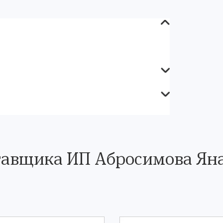
тавщика ИП Абросимова Ян