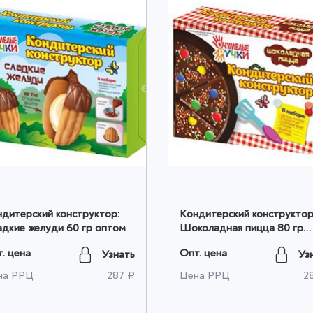
дитерский конструктор:
Кондитерский конструктор
дкие желуди 60 гр оптом
Шоколадная пицца 80 гр
оптом
. цена
Опт. цена
Узнать
Уз
на РРЦ
287 ₽
Цена РРЦ
2