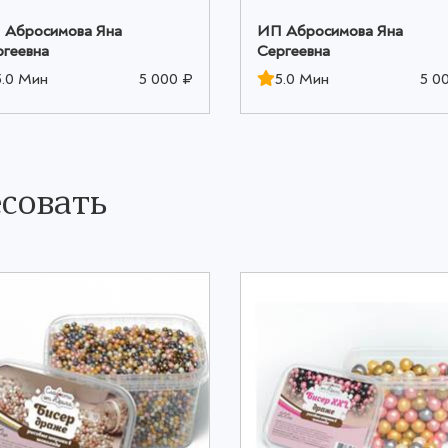
 Абросимова Яна
ИП Абросимова Яна
ргеевна
Сергеевна
5.0 Мин
5 000 ₽
5.0 Мин
5 0
совать