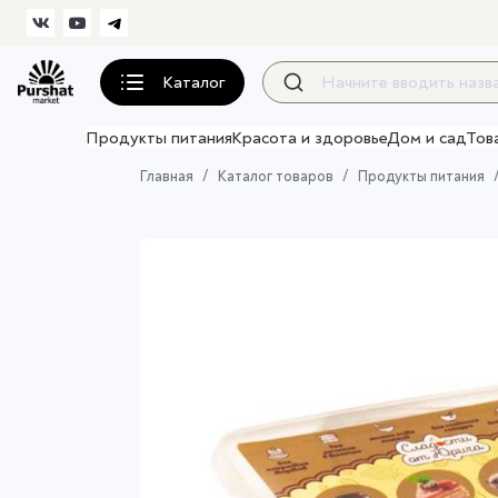
Каталог
Продукты питания
Красота и здоровье
Дом и сад
Тов
Главная
Каталог товаров
Продукты питания