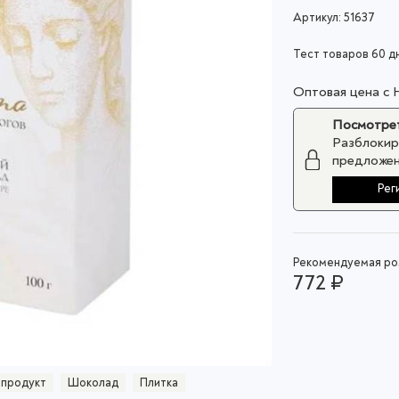
Артикул:
51637
Тест товаров 60 д
Оптовая цена с
Посмотрет
Разблокир
предложен
Рег
Рекомендуемая роз
772 ₽
 продукт
Шоколад
Плитка