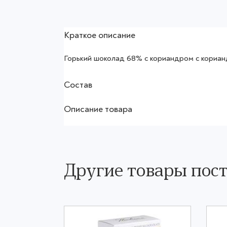
Краткое описание
Горький шоколад 68% с кориандром с корианд
Состав
Описание товара
Другие товары по