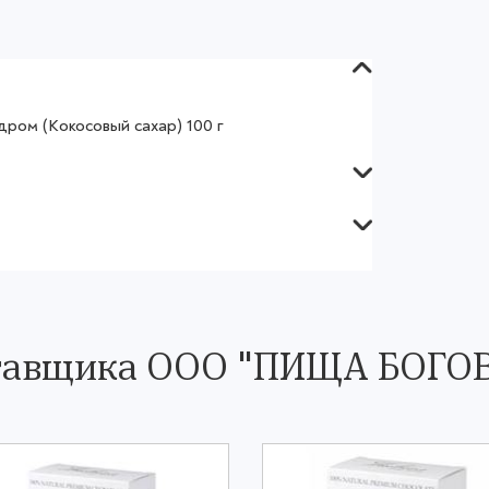
ром (Кокосовый сахар) 100 г
ставщика ООО "ПИЩА БОГО