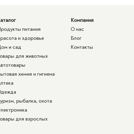
аталог
Компания
родукты питания
О нас
расота и здоровье
Блог
ом и сад
Контакты
овары для животных
втотовары
ытовая химия и гигиена
птека
Одежда
уризм, рыбалка, охота
лектроника
овары для взрослых