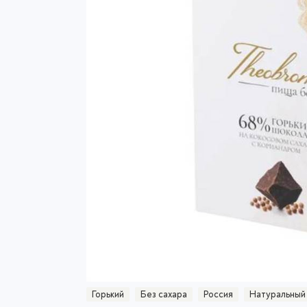
Горький
Без сахара
Россия
Натуральный