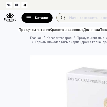
Каталог
Продукты питания
Красота и здоровье
Дом и сад
Тов
Главная
Каталог товаров
Продукты питания
Горький шоколад 68% с кориандром с кориандро