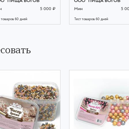
О "ПИЩА БОГОВ"
ООО "ПИЩА БОГОВ"
н
5 000 ₽
Мин
5 0
 товаров 60 дней
Тест товаров 60 дней
совать