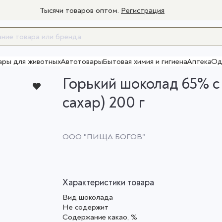
Тысячи товаров оптом.
Регистрация
ары для животных
Автотовары
Бытовая химия и гигиена
Аптека
Од
Товары для взрослых
Горький шоколад 65% с
сахар) 200 г
ООО "ПИЩА БОГОВ"
Характеристики товара
Вид шоколада
Не содержит
Содержание какао, %