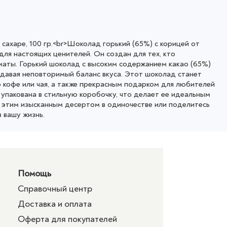
сахаре, 100 гр.<br>Шоколад горький (65%) с корицей от
я настоящих ценителей. Он создан для тех, кто
маты. Горький шоколад с высоким содержанием какао (65%)
здавая неповторимый баланс вкуса. Этот шоколад станет
 кофе или чая, а также прекрасным подарком для любителей
 упакована в стильную коробочку, что делает ее идеальным
 этим изысканным десертом в одиночестве или поделитесь
в вашу жизнь.
Помощь
Справочный центр
Доставка и оплата
Оферта для покупателей