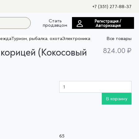
+7 (351) 277-88-37
Стать
Регистрация /
продавцом
Авторизация
ежда
Туризм, рыбалка, охота
Электроника
Все товары
 корицей (Кокосовый
824.00 ₽
В корзину
65