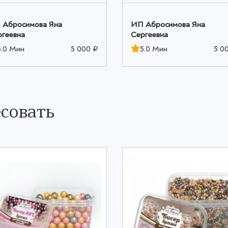
 Абросимова Яна
ИП Абросимова Яна
ргеевна
Сергеевна
5.0 Мин
5 000 ₽
5.0 Мин
5 0
совать