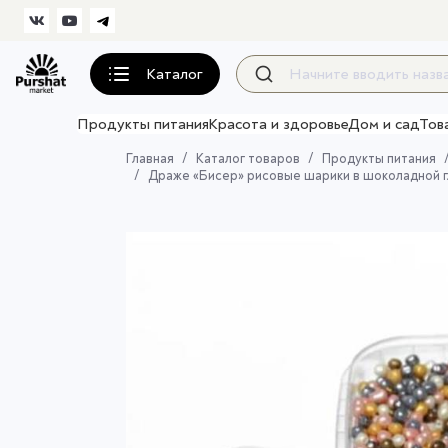
Каталог
Продукты питания
Красота и здоровье
Дом и сад
Тов
Главная
Каталог товаров
Продукты питания
Драже «Бисер» рисовые шарики в шоколадной гл