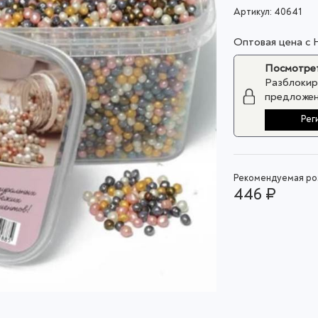
Артикул:
40641
Оптовая цена с
Посмотрет
Разблокир
предложен
Рег
Рекомендуемая роз
446 ₽