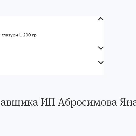
глазури L 200 гр
тавщика ИП Абросимова Ян