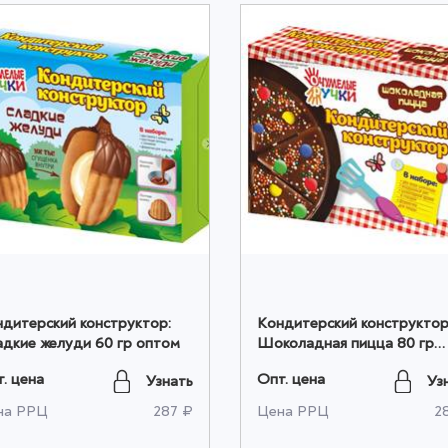
дитерский конструктор:
Кондитерский конструктор
дкие желуди 60 гр оптом
Шоколадная пицца 80 гр
оптом
. цена
Опт. цена
Узнать
Уз
на РРЦ
287 ₽
Цена РРЦ
2