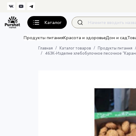
Каталог
Продукты питания
Красота и здоровье
Дом и сад
Тов
Главная
Каталог товаров
Продукты питания
463К-Изделие хлебобулочное песочное "Карамел