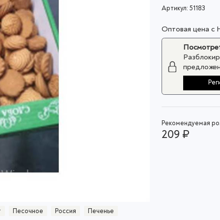
Артикул:
51183
Оптовая цена с
Посмотрет
Разблокир
предложен
Рег
Рекомендуемая роз
209 ₽
т
Песочное
Россия
Печенье