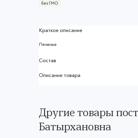
без ГМО
Краткое описание
Печенье
Состав
Описание товара
Другие товары пос
Батырхановна