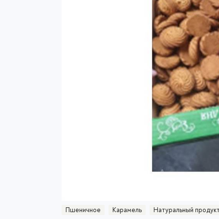
Пшеничное
Карамель
Натуральный продук