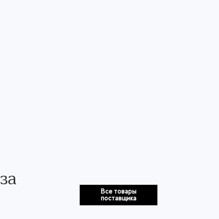
за
Все товары
поставщика