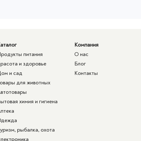
аталог
Компания
родукты питания
О нас
расота и здоровье
Блог
ом и сад
Контакты
овары для животных
втотовары
ытовая химия и гигиена
птека
Одежда
уризм, рыбалка, охота
лектроника