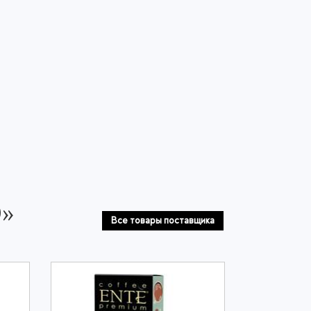
О»
Все товары поставщика