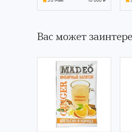
10 000 ₽
5.0 Мин
10 000 ₽
Вас может заинтере