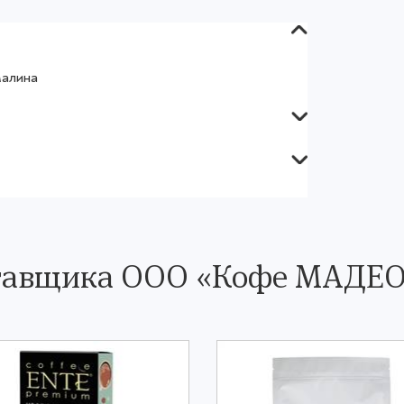
Малина
ставщика OOO «Кофе МАДЕ