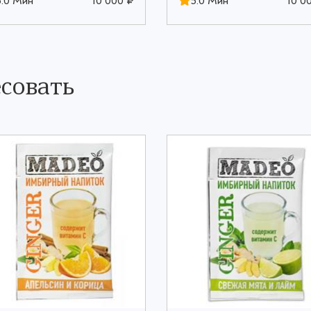
5.0 Мин
10 000 ₽
5.0 Мин
10 0
совать