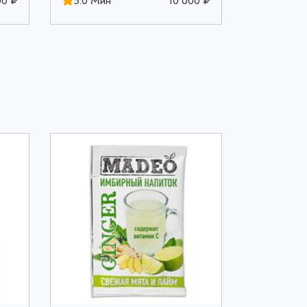
00 ₽
5.0 Мин
10 000 ₽
5.0 Мин