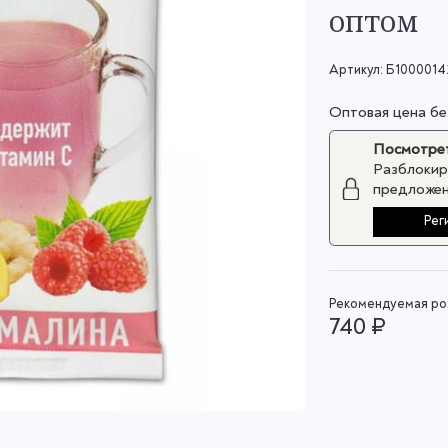
оптом
Артикул:
Б1000014
Оптовая цена б
Посмотрет
Разблокир
предложен
Рег
Рекомендуемая роз
740 ₽