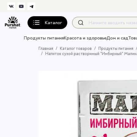
Каталог
Продукты питания
Красота и здоровье
Дом и сад
Тов
Главная
Каталог товаров
Продукты питания
Напиток сухой растворимый "Имбирный" Малин