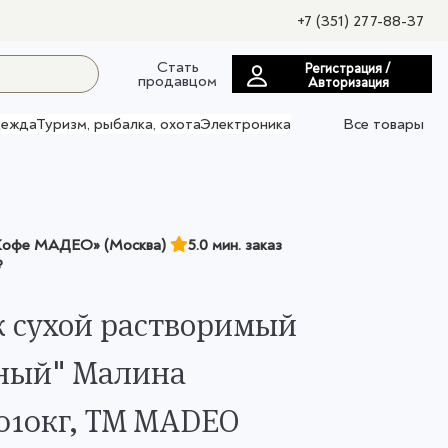
+7 (351) 277-88-37
Стать
Регистрация /
продавцом
Авторизация
ежда
Туризм, рыбалка, охота
Электроника
Все товары
офе МАДЕО» (Москва)
5.0 мин. заказ
₽
 сухой растворимый
ный" Малина
010кг, ТМ MADEO