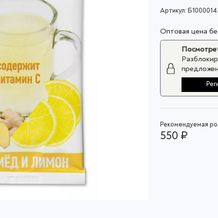
Артикул:
Б1000014
Оптовая цена б
Посмотрет
Разблокир
предложен
Рег
Рекомендуемая роз
550 ₽