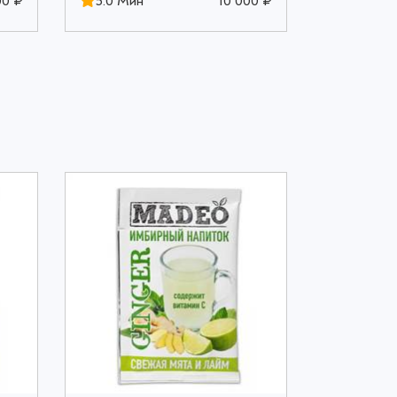
00 ₽
5.0 Мин
10 000 ₽
5.0 Мин