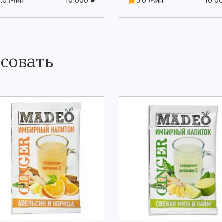
5.0 Мин
10 000 ₽
5.0 Мин
10 0
совать