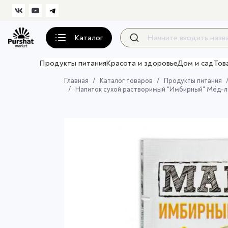
Каталог
Продукты питания
Красота и здоровье
Дом и сад
Тов
Главная
Каталог товаров
Продукты питания
Напиток сухой растворимый "Имбирный" Мёд-л