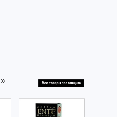
О»
Все товары поставщика