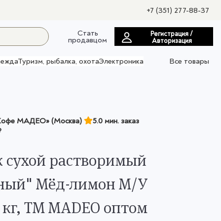
+7 (351) 277-88-37
Стать
Регистрация /
продавцом
Авторизация
ежда
Туризм, рыбалка, охота
Электроника
Все товары
офе МАДЕО» (Москва)
5.0 мин. заказ
₽
 сухой растворимый
ный" Мёд-лимон М/У
0 кг, ТМ MADEO оптом