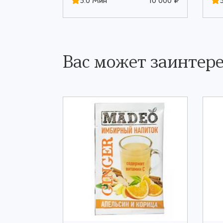
10 000 ₽
5.0 Мин
10 000 ₽
Вас может заинтере