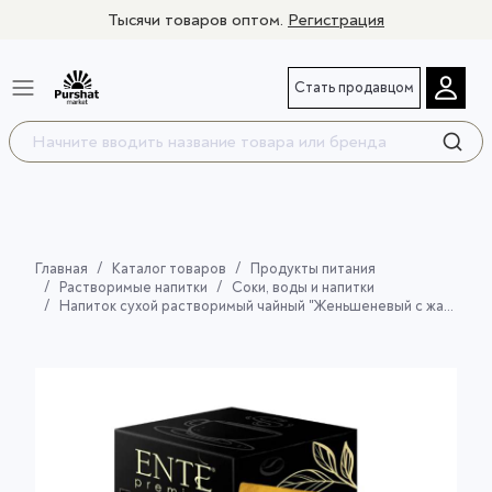
Тысячи товаров оптом.
Регистрация
Стать продавцом
Главная
Каталог товаров
Продукты питания
Растворимые напитки
Соки, воды и напитки
Напиток сухой растворимый чайный "Женьшеневый с жасмином" 10шт*0,012кг ТМ ENTE