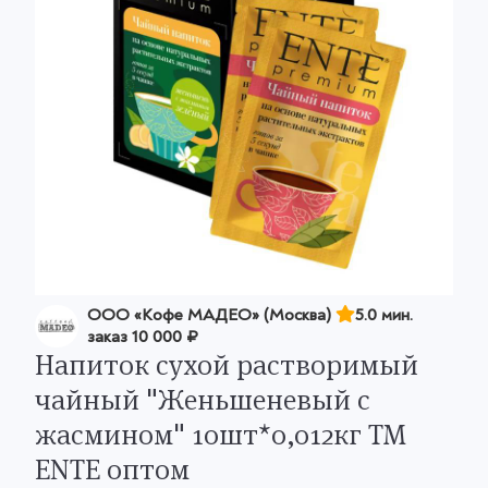
OOO «Кофе МАДЕО» (Москва)
5.0 мин.
заказ
10 000 ₽
Напиток сухой растворимый
чайный "Женьшеневый с
жасмином" 10шт*0,012кг ТМ
ENTE оптом