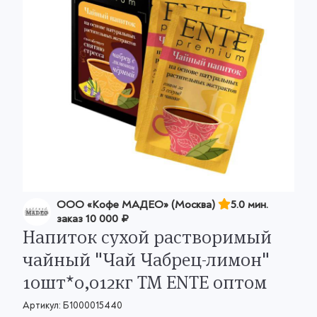
OOO «Кофе МАДЕО» (Москва)
5.0 мин.
заказ
10 000 ₽
Напиток сухой растворимый
чайный "Чай Чабрец-лимон"
10шт*0,012кг ТМ ENTE оптом
Артикул:
Б1000015440