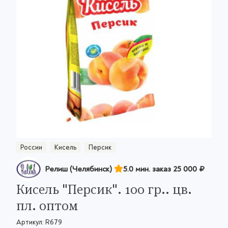
России
Кисель
Персик
Релиш (Челябинск)
5.0 мин. заказ
25 000 ₽
Кисель "Персик". 100 гр.. цв.
пл. оптом
Артикул:
R679