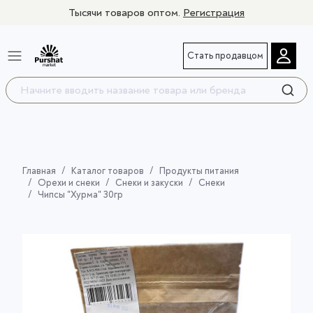
Тысячи товаров оптом.
Регистрация
Стать продавцом
Главная
Каталог товаров
Продукты питания
Орехи и снеки
Снеки и закуски
Снеки
Чипсы "Хурма" 30гр