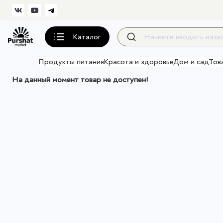
Каталог
Продукты питания
Красота и здоровье
Дом и сад
Тов
На данный момент товар не доступен!