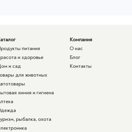
аталог
Компания
родукты питания
О нас
расота и здоровье
Блог
ом и сад
Контакты
овары для животных
втотовары
ытовая химия и гигиена
птека
Одежда
уризм, рыбалка, охота
лектроника