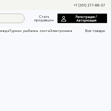
+7 (351) 277-88-37
Стать
Регистрация /
продавцом
Авторизация
ежда
Туризм, рыбалка, охота
Электроника
Все товары