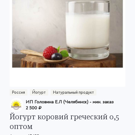
Россия
Йогурт
Натуральный продукт
ИП Головина Е.Л (Челябинск)
- мин. заказ
2 500 ₽
Йогурт коровий греческий 0,5
оптом