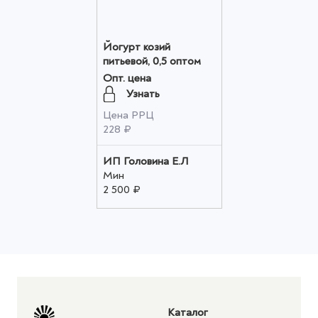
Йогурт козий
питьевой, 0,5 оптом
Опт. цена
Узнать
Цена РРЦ
228 ₽
ИП Головина Е.Л
Мин
2 500 ₽
Каталог