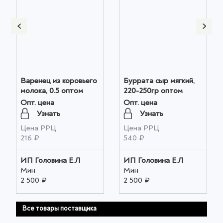
Варенец из коровьего
Буррата сыр мягкий,
молока, 0.5 оптом
220-250гр оптом
Опт. цена
Опт. цена
Узнать
Узнать
Цена РРЦ
Цена РРЦ
216 ₽
540 ₽
ИП Головина Е.Л
ИП Головина Е.Л
Мин
Мин
2 500 ₽
2 500 ₽
Все товары поставщика