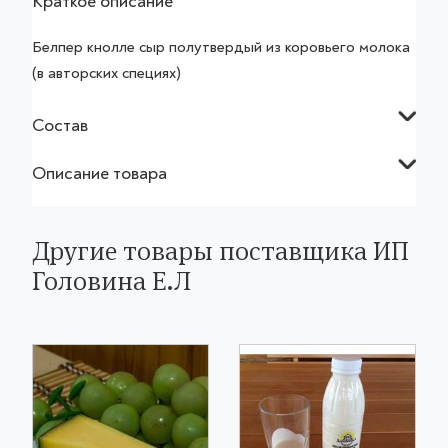
Краткое описание
Белпер кнолле сыр полутвердый из коровьего молока
(в авторских специях)
Состав
Описание товара
Другие товары поставщика ИП
Головина Е.Л