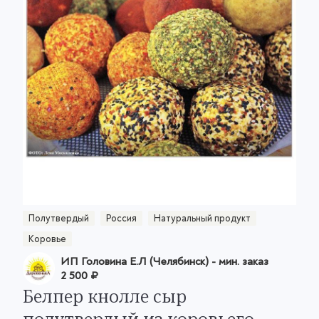
Полутвердый
Россия
Натуральный продукт
Коровье
ИП Головина Е.Л (Челябинск)
- мин. заказ
2 500 ₽
Белпер кнолле сыр
полутвердый из коровьего