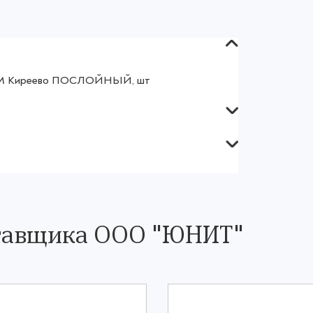
г ТМ Киреево ПОСЛОЙНЫЙ, шт
ставщика ООО "ЮНИТ"