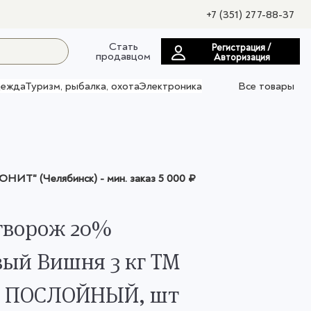
+7 (351) 277-88-37
Стать
Регистрация /
продавцом
Авторизация
ежда
Туризм, рыбалка, охота
Электроника
Все товары
НИТ" (Челябинск)
- мин. заказ
5 000 ₽
творож 20%
ый Вишня 3 кг ТМ
о ПОСЛОЙНЫЙ, шт