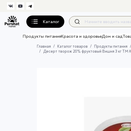
Каталог
Продукты питания
Красота и здоровье
Дом и сад
Тов
Главная
Каталог товаров
Продукты питания
Десерт творож 20% фруктовый Вишня 3 кг Т