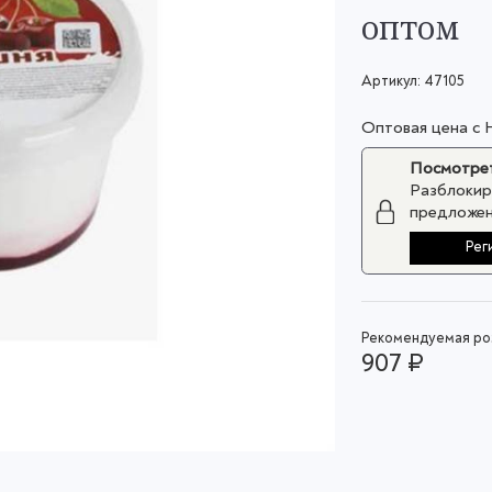
оптом
Артикул:
47105
Оптовая цена с
Посмотрет
Разблокир
предложен
Рег
Рекомендуемая роз
907 ₽