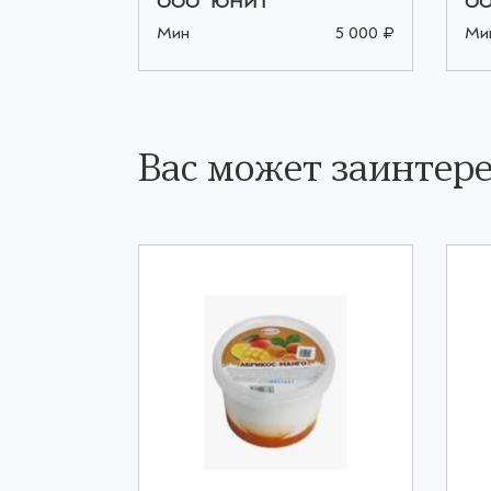
ООО "ЮНИТ"
ОО
5 000 ₽
Мин
5 000 ₽
Ми
Вас может заинтере