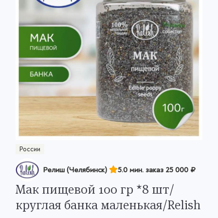
России
Релиш (Челябинск)
5.0 мин. заказ
25 000 ₽
Мак пищевой 100 гр *8 шт/
круглая банка маленькая/Relish