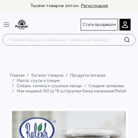
Тысячи товаров оптом.
Регистрация
Стать продавцом
Главная
Каталог товаров
Продукты питания
Масла, соусы и специи
Специи, семена и сушеные овощи
Сладкие приправы
Мак пищевой 100 гр *8 шт/круглая банка маленькая/Relish