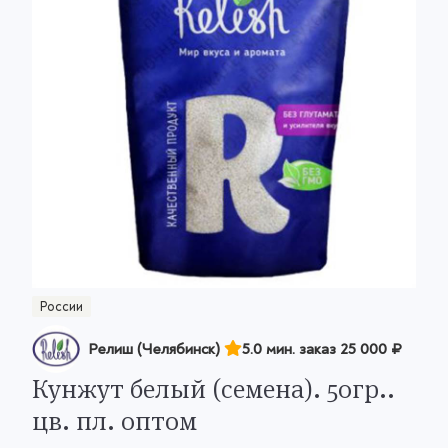
России
Релиш (Челябинск)
5.0 мин. заказ
25 000 ₽
Кунжут белый (семена). 50гр..
цв. пл. оптом