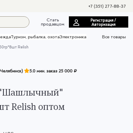
+7 (351) 277-88-37
Стать
Регистрация /
продавцом
Авторизация
ежда
Туризм, рыбалка, охота
Электроника
Все товары
0гр*8шт Relish
Челябинск)
5.0 мин. заказ
25 000 ₽
 "Шашлычный"
шт Relish оптом