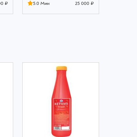
00 ₽
5.0 Мин
25 000 ₽
5.0 Мин