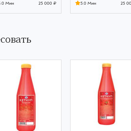
5.0 Мин
25 000 ₽
5.0 Мин
25 0
совать