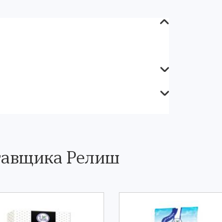
тавщика Релиш