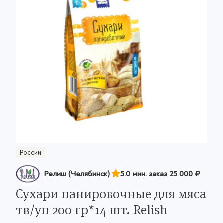
России
Релиш (Челябинск)
5.0 мин. заказ
25 000 ₽
Сухари панировочные для мяса
тв/уп 200 гр*14 шт. Relish