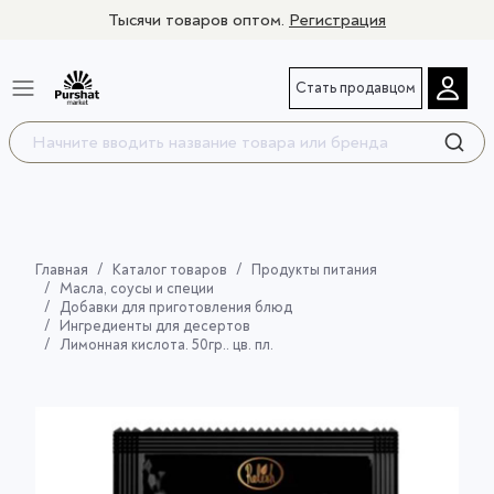
Тысячи товаров оптом.
Регистрация
Стать продавцом
Главная
Каталог товаров
Продукты питания
Масла, соусы и специи
Добавки для приготовления блюд
Ингредиенты для десертов
Лимонная кислота. 50гр.. цв. пл.