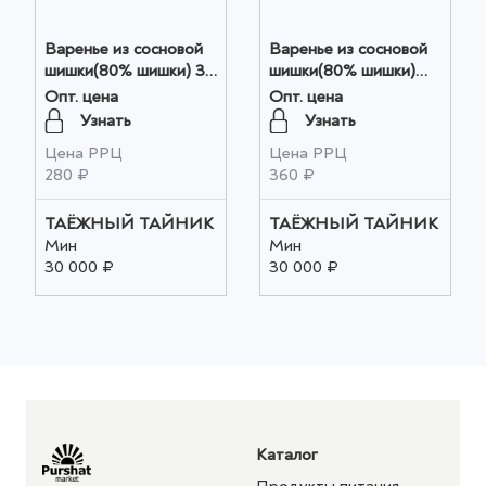
Варенье из сосновой
Варенье из сосновой
шишки(80% шишки) 30
шишки(80% шишки)
гр оптом
130 гр оптом
Опт. цена
Опт. цена
Узнать
Узнать
Цена РРЦ
Цена РРЦ
280 ₽
360 ₽
ТАЁЖНЫЙ ТАЙНИК
ТАЁЖНЫЙ ТАЙНИК
Мин
Мин
30 000 ₽
30 000 ₽
Каталог