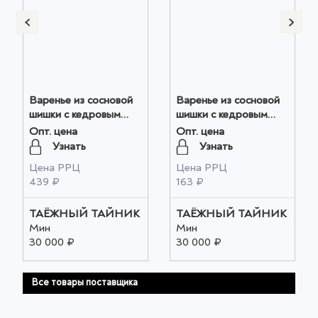
Варенье из сосновой
Варенье из сосновой
шишки с кедровым
шишки с кедровым
орехом 240 гр оптом
орехом 30 гр оптом
Опт. цена
Опт. цена
Узнать
Узнать
Цена РРЦ
Цена РРЦ
439 ₽
163 ₽
ТАЁЖНЫЙ ТАЙНИК
ТАЁЖНЫЙ ТАЙНИК
Мин
Мин
30 000 ₽
30 000 ₽
Все товары поставщика