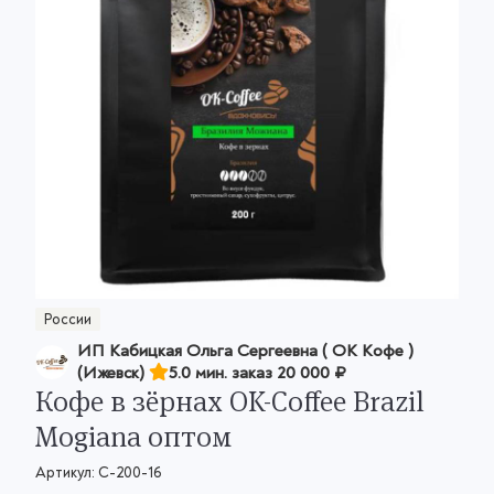
России
ИП Кабицкая Ольга Сергеевна ( ОК Кофе )
(Ижевск)
5.0 мин. заказ
20 000 ₽
Кофе в зёрнах OK-Coffee Brazil
Mogiana оптом
Артикул:
C-200-16