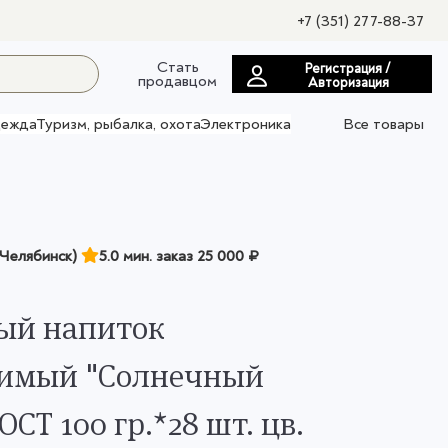
+7 (351) 277-88-37
Стать
Регистрация /
продавцом
Авторизация
ежда
Туризм, рыбалка, охота
Электроника
Все товары
Челябинск)
5.0 мин. заказ
25 000 ₽
ый напиток
римый "Солнечный
ОСТ 100 гр.*28 шт. цв.