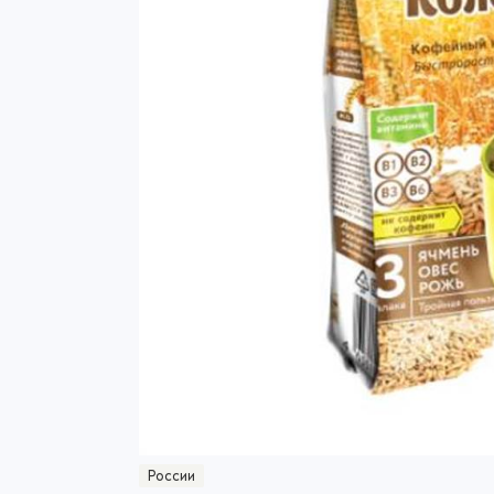
России