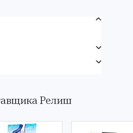
тавщика Релиш