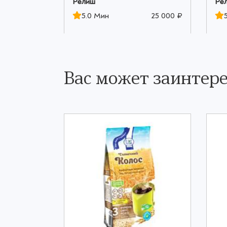
Релиш
Ре
25 000 ₽
5.0 Мин
25 000 ₽
Вас может заинтере