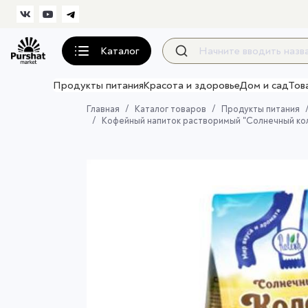
Каталог
Продукты питания
Красота и здоровье
Дом и сад
Тов
Главная
Каталог товаров
Продукты питания
Кофейный напиток растворимый "Солнечный колос" Г