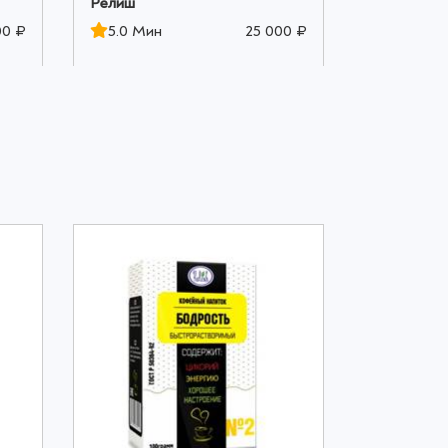
Релиш
Релиш
00 ₽
5.0 Мин
25 000 ₽
5.0 Мин