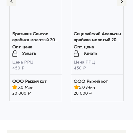
Бразилия Сантос
Сицилийский Апельсин
арабика молотый 200г
арабика молотый 200г
оптом
оптом
Опт. цена
Опт. цена
Узнать
Узнать
Цена РРЦ
Цена РРЦ
450 ₽
450 ₽
ООО Рыжий кот
ООО Рыжий кот
5.0 Мин
5.0 Мин
20 000 ₽
20 000 ₽