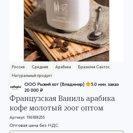
Россия
Средняя
Арабика
Бразилия Сантос
Натуральный продукт
ООО Рыжий кот (Владимир)
5.0 мин. заказ
20 000 ₽
Французская Ваниль арабика
кофе молотый 200г оптом
Артикул:
196188255
Оптовая цена без НДС.