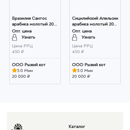
Бразилия Сантос
Сицилийский Апельсин
арабика молотый 200г
арабика молотый 200г
оптом
оптом
Опт. цена
Опт. цена
Узнать
Узнать
Цена РРЦ
Цена РРЦ
450 ₽
450 ₽
ООО Рыжий кот
ООО Рыжий кот
5.0 Мин
5.0 Мин
20 000 ₽
20 000 ₽
Каталог