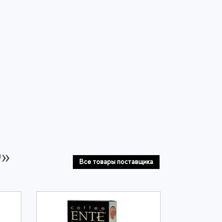
О»
Все товары поставщика