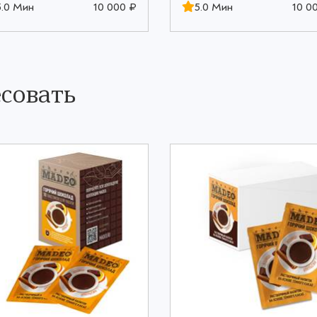
5.0 Мин
10 000 ₽
5.0 Мин
10 0
совать