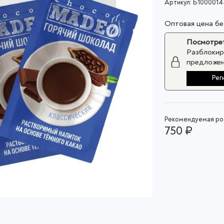
Артикул:
Б1000014
Оптовая цена б
Посмотрет
Разблокир
предложен
Рег
Рекомендуемая роз
750 ₽