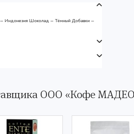
я — Индонезия Шоколад — Тёмный Добавки —
ставщика OOO «Кофе МАДЕ