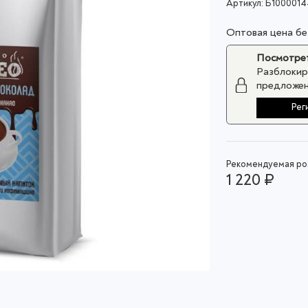
Артикул:
Б1000014
Оптовая цена б
Посмотрет
Разблокир
предложен
Рег
Рекомендуемая роз
1 220 ₽