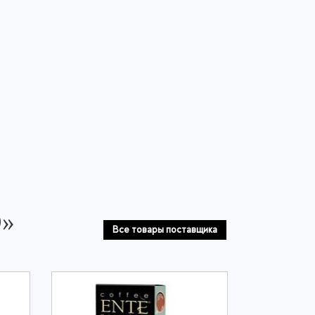
О»
Все товары поставщика