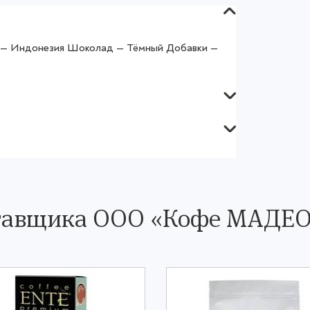
я — Индонезия Шоколад — Тёмный Добавки —
ставщика OOO «Кофе МАДЕ