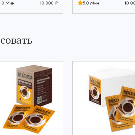
5.0 Мин
10 000 ₽
5.0 Мин
10 0
совать