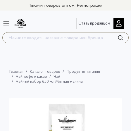
Тысячи товаров оптом.
Регистрация
Стать продавцом
Главная
Каталог товаров
Продукты питания
Чай, кофе и какао
Чай
Чайный набор 650 мл Мятная малина