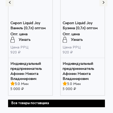
Сироп Liquid Joy
Сироп Liquid Joy
Ваниль (0,7л) оптом
Бузина (0,7л) оптом
Опт. цена
Опт. цена
Узнать
Узнать
Цена РРЦ
Цена РРЦ
920 ₽
920 ₽
Индивидуальный
Индивидуальный
предприниматель
предприниматель
Афонин Никита
Афонин Никита
Владимирович
Владимирович
5.0 Мин
5.0 Мин
5 000 ₽
5 000 ₽
Все товары поставщика