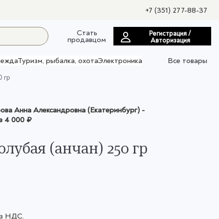
+7 (351) 277-88-37
Стать
Регистрация /
продавцом
Авторизация
ежда
Туризм, рыбалка, охота
Электроника
Все товары
0 гр
ва Анна Александровна (Екатеринбург)
-
з
4 000 ₽
олубая (анчан) 250 гр
ез НДС.