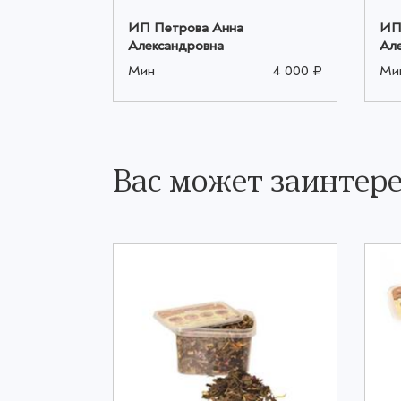
ИП Петрова Анна
ИП
Александровна
Ал
4 000 ₽
Мин
4 000 ₽
Ми
Вас может заинтере