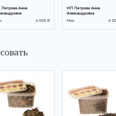
 Петрова Анна
ИП Петрова Анна
ександровна
Александровна
н
4 000 ₽
Мин
4 0
совать