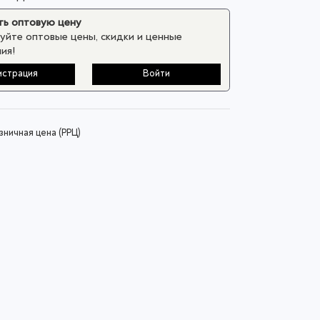
ь оптовую цену
уйте оптовые цены, скидки и ценные
ия!
истрация
Войти
ничная цена (РРЦ)