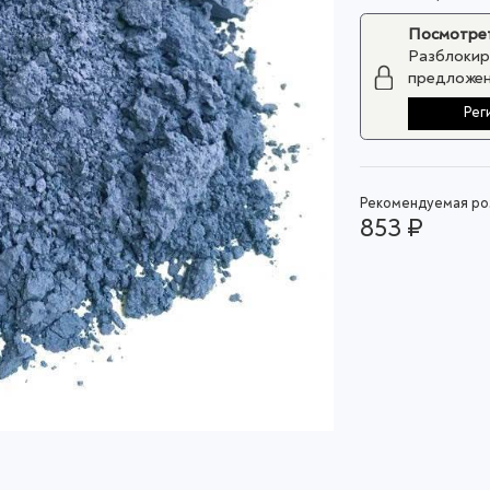
Посмотрет
Разблокир
предложен
Рег
Рекомендуемая роз
853 ₽