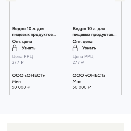
Ведро 10 л. для
Ведро 10 л. для
пищевых продуктов
пищевых продуктов
жесткий с крышкой
жесткий с крышкой
Опт. цена
Опт. цена
оранжевый оптом
голубой оптом
Узнать
Узнать
Цена РРЦ
Цена РРЦ
277 ₽
277 ₽
ООО «ОНЕСТ»
ООО «ОНЕСТ»
Мин
Мин
50 000 ₽
50 000 ₽