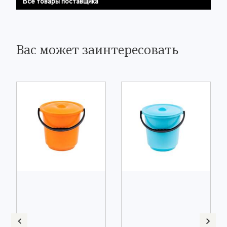
Все товары поставщика
Вас может заинтересовать