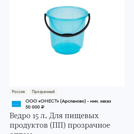
Россия
Прозрачный
ООО «ОНЕСТ» (Арсланово)
- мин. заказ
50 000 ₽
Ведро 15 л. Для пищевых
продуктов (ПП) прозрачное