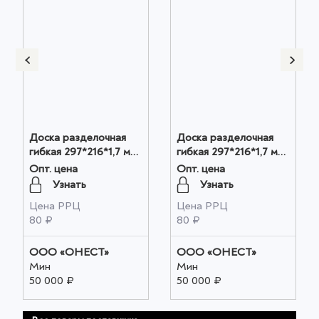
Доска разделочная
Доска разделочная
гибкая 297*216*1,7 мм
гибкая 297*216*1,7 мм
серый оптом
графит оптом
Опт. цена
Опт. цена
Узнать
Узнать
Цена РРЦ
Цена РРЦ
80 ₽
80 ₽
ООО «ОНЕСТ»
ООО «ОНЕСТ»
Мин
Мин
50 000 ₽
50 000 ₽