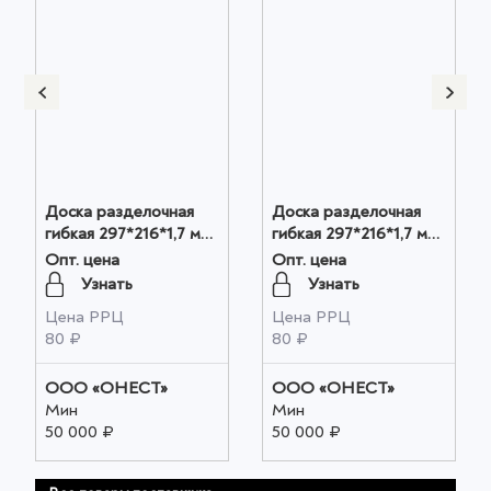
Доска разделочная
Доска разделочная
гибкая 297*216*1,7 мм
гибкая 297*216*1,7 мм
серый оптом
графит оптом
Опт. цена
Опт. цена
Узнать
Узнать
Цена РРЦ
Цена РРЦ
80 ₽
80 ₽
ООО «ОНЕСТ»
ООО «ОНЕСТ»
Мин
Мин
50 000 ₽
50 000 ₽