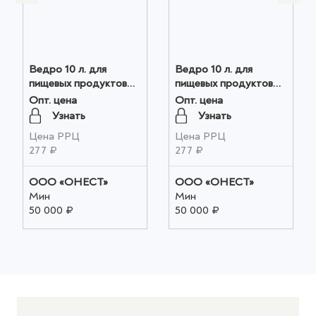
Ведро 10 л. для
Ведро 10 л. для
пищевых продуктов
пищевых продуктов
жесткий с крышкой
жесткий с крышкой
Опт. цена
Опт. цена
оранжевый оптом
голубой оптом
Узнать
Узнать
Цена РРЦ
Цена РРЦ
277 ₽
277 ₽
ООО «ОНЕСТ»
ООО «ОНЕСТ»
Мин
Мин
50 000 ₽
50 000 ₽