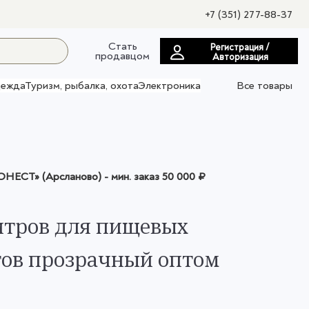
+7 (351) 277-88-37
Стать
Регистрация /
продавцом
Авторизация
ежда
Туризм, рыбалка, охота
Электроника
Все товары
НЕСТ» (Арсланово)
- мин. заказ
50 000 ₽
литров для пищевых
ов прозрачный оптом
П