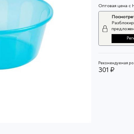
Оптовая цена с
Посмотрет
Разблокир
предложен
Рег
Рекомендуемая роз
301 ₽