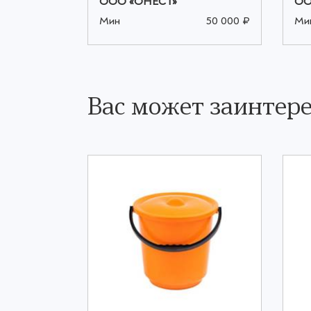
ООО «ОНЕСТ»
ОО
50 000 ₽
Мин
50 000 ₽
Ми
Вас может заинтере