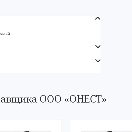
ачный
ставщика ООО «ОНЕСТ»