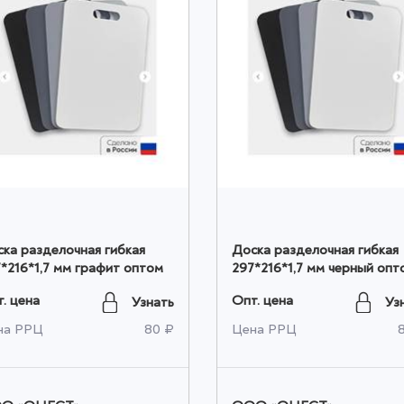
ка разделочная гибкая
Доска разделочная гибкая
*216*1,7 мм графит оптом
297*216*1,7 мм черный опт
. цена
Опт. цена
Узнать
Уз
на РРЦ
80 ₽
Цена РРЦ