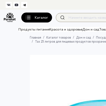
Каталог
Продукты питания
Красота и здоровье
Дом и сад
Тов
Главная
Каталог товаров
Дом и сад
Посуда
Таз 25 литров для пищевых продуктов прозрачн