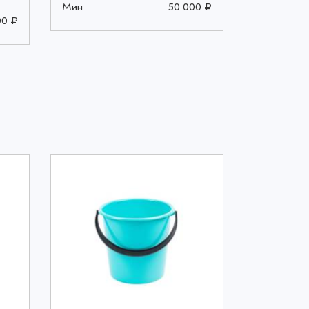
ООО «ОН
Мин
50 000 ₽
00 ₽
Мин