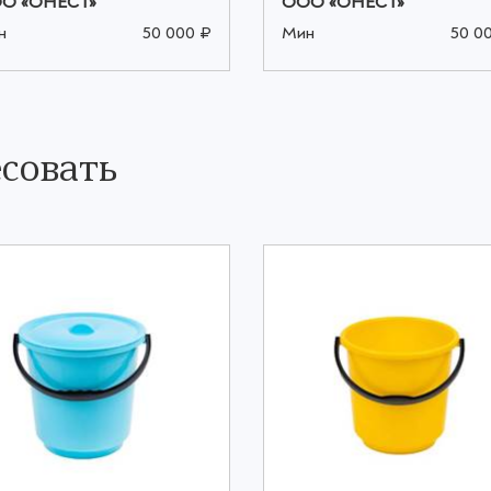
О «ОНЕСТ»
ООО «ОНЕСТ»
н
50 000 ₽
Мин
50 0
совать