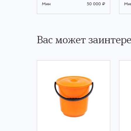
50 000 ₽
Мин
50 000 ₽
Ми
Вас может заинтере