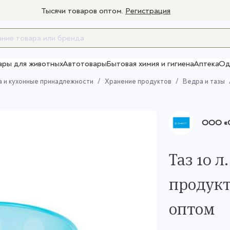
Тысячи товаров оптом.
Регистрация
ары для животных
Автотовары
Бытовая химия и гигиена
Аптека
Од
Товары для взрослых
 и кухонные принадлежности
Хранение продуктов
Ведра и тазы
ООО «О
Таз 10 
продукт
оптом