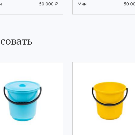
н
50 000 ₽
Мин
50 0
совать