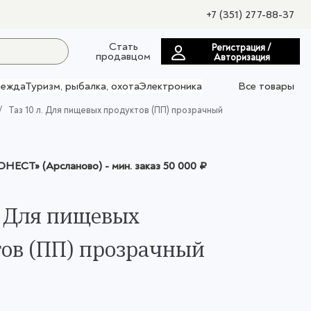
+7 (351) 277-88-37
Стать
Регистрация /
продавцом
Авторизация
ежда
Туризм, рыбалка, охота
Электроника
Все товары
Таз 10 л. Для пищевых продуктов (ПП) прозрачный
НЕСТ» (Арсланово)
- мин. заказ
50 000 ₽
л. Для пищевых
ов (ПП) прозрачный