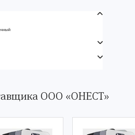
ачный
ставщика ООО «ОНЕСТ»