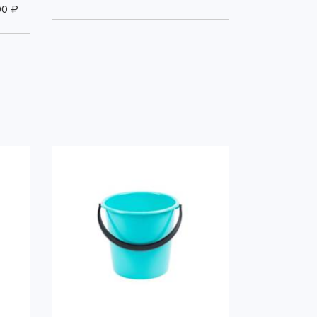
00 ₽
Мин