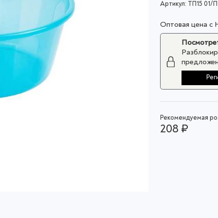
Артикул:
ТП15 01/П
Оптовая цена с
Посмотрет
Разблокир
предложен
Рег
Рекомендуемая роз
208 ₽