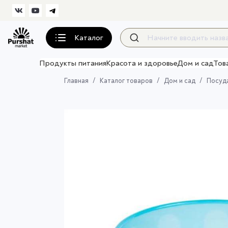
Каталог
Продукты питания
Красота и здоровье
Дом и сад
Тов
Главная
Каталог товаров
Дом и сад
Посуда