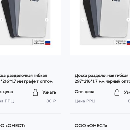
ка разделочная гибкая
Доска разделочная гибкая
*216*1,7 мм графит оптом
297*216*1,7 мм черный опт
. цена
Опт. цена
Узнать
Уз
на РРЦ
80 ₽
Цена РРЦ
О «ОНЕСТ»
ООО «ОНЕСТ»